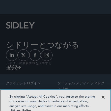
シドリーとつながる
シドリーの最新情報を入手する
登録
クライアントログイン
ソーシャル メディア ディレク
トリー
サイトマップ
By clicking “Accept All Cookies”, you agree to the storing
ご連絡先
of cookies on your device to enhance site navigation,
弁護士の広告
analyze site usage, and assist in our marketing efforts.
賞の方法論
Privacy Policy