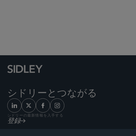
危機管理と戦略的対応
ヘルスケア
Healthcare Providers
ホワイトカラーの弁護と捜査
シドリーとつながる
シドリーの最新情報を入手する
登録