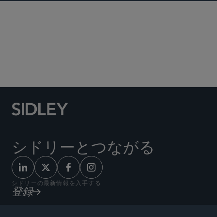
危機管理と戦略的対応
製造物責任と大規模不法行為
ホワイトカラーの弁護と捜査
シドリーとつながる
シドリーの最新情報を入手する
登録