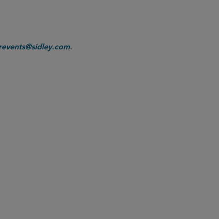
.
revents@sidley.com
Life Sciences College
Dr. Scott Gottlieb
Thorsten 
Stephanie Said
Blaz Visnar