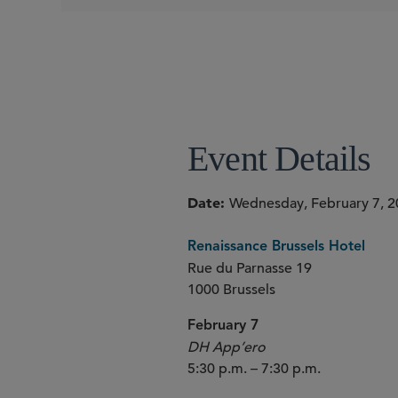
Event Details
Date
Wednesday, February 7, 2
Renaissance Brussels Hotel
Rue du Parnasse 19
1000 Brussels
February 7
DH App’ero
5:30 p.m. – 7:30 p.m.