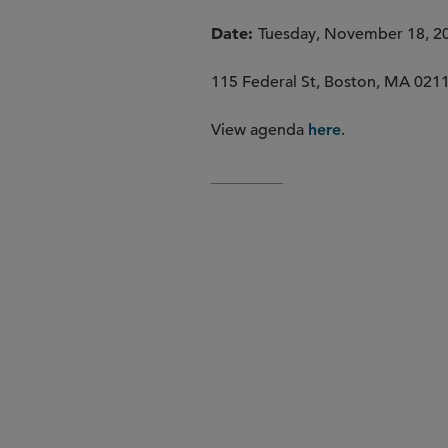
Date
Tuesday, November 18, 2
115 Federal St, Boston, MA 021
View agenda
.
here