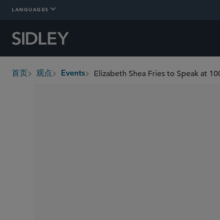
LANGUAGES
首页
观点
Events
breadcrumbs