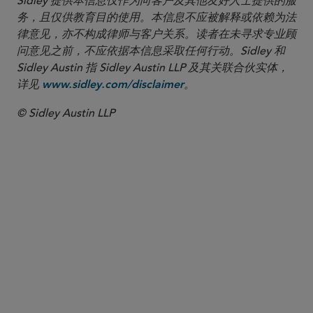
Sidley 提供本信息仅作为向客户及其他友好人士提供的服
务，且仅供教育目的使用。本信息不应被解释或依赖为法
律意见，亦不构成律师与客户关系。读者在未寻求专业顾
问意见之前，不应依据本信息采取任何行动。Sidley 和
Sidley Austin 指 Sidley Austin LLP 及其关联合伙实体，
详见
。
www.sidley.com/disclaimer
© Sidley Austin LLP
合伙人律师
Jim Lowe
jlowe
@sidley.com