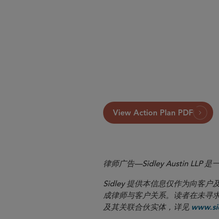
View Action Plan PDF
律师广告—Sidley Austin
Sidley 提供本信息仅作为
成律师与客户关系。读者在未寻求专业顾问意
及其关联合伙实体，详见
www.sid