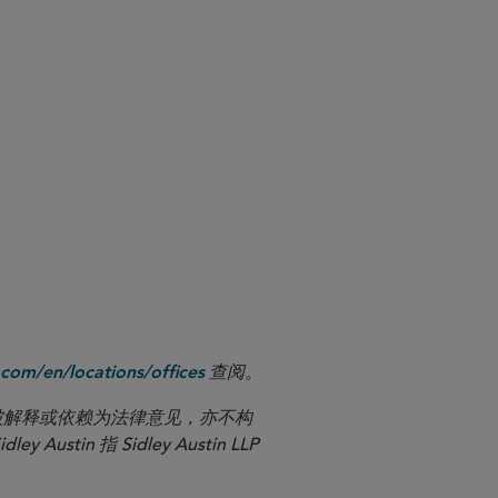
查阅。
com/en/locations/offices
应被解释或依赖为法律意见，亦不构
n 指 Sidley Austin LLP