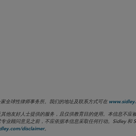
Action Plan
 LLP 是一家全球性律师事务所。我们的地址及联系方式可在
www.sidley.
向客户及其他友好人士提供的服务，且仅供教育目的使用。本信息不
见之前，不应依据本信息采取任何行动。Sidley 和 Sidley Austi
。
ley.com/disclaimer