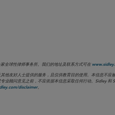
 LLP 是一家全球性律师事务所。我们的地址及联系方式可在
www.sidley.
向客户及其他友好人士提供的服务，且仅供教育目的使用。本信息不
见之前，不应依据本信息采取任何行动。Sidley 和 Sidley Austi
。
ley.com/disclaimer