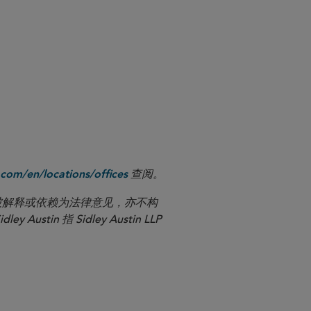
查阅。
com/en/locations/offices
应被解释或依赖为法律意见，亦不构
n 指 Sidley Austin LLP