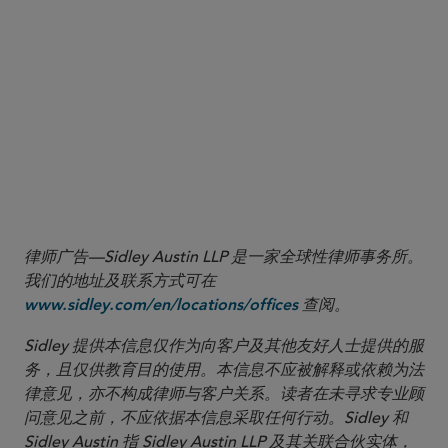
律师广告—Sidley Austin LLP 是一家全球性律师事务所。
我们的地址及联系方式可在
查阅。
www.sidley.com/en/locations/offices
Sidley 提供本信息仅作为向客户及其他友好人士提供的服
务，且仅供教育目的使用。本信息不应被解释或依赖为法
律意见，亦不构成律师与客户关系。读者在未寻求专业顾
问意见之前，不应依据本信息采取任何行动。Sidley 和
Sidley Austin 指 Sidley Austin LLP 及其关联合伙实体，