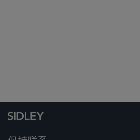
Subscribe to Sidley Publications
Social Media Directory