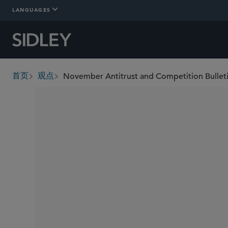
LANGUAGES
November Antitrust and Competition Bulletin
首页
观点
breadcrumbs