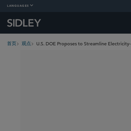
LANGUAGES
U.S. DOE Proposes to Streamline Electricity
首页
观点
breadcrumbs