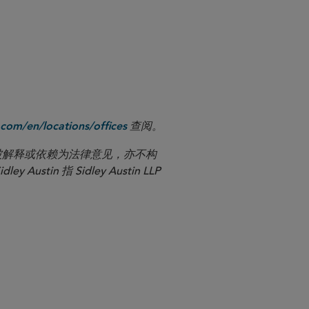
查阅。
com/en/locations/offices
应被解释或依赖为法律意见，亦不构
n 指 Sidley Austin LLP