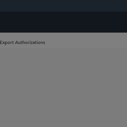
-Export Authorizations