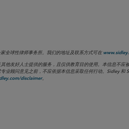
 LLP 是一家全球性律师事务所。我们的地址及联系方式可在
www.sidley.
向客户及其他友好人士提供的服务，且仅供教育目的使用。本信息不
见之前，不应依据本信息采取任何行动。Sidley 和 Sidley Austi
。
ley.com/disclaimer