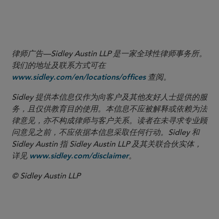
律师广告—Sidley Austin LLP 是一家全球性律师事务所。
我们的地址及联系方式可在
查阅。
www.sidley.com/en/locations/offices
Sidley 提供本信息仅作为向客户及其他友好人士提供的服
务，且仅供教育目的使用。本信息不应被解释或依赖为法
律意见，亦不构成律师与客户关系。读者在未寻求专业顾
问意见之前，不应依据本信息采取任何行动。Sidley 和
Sidley Austin 指 Sidley Austin LLP 及其关联合伙实体，
详见
。
www.sidley.com/disclaimer
© Sidley Austin LLP