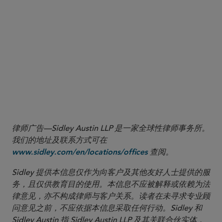
Official Journal of the European
Union
Sidley’s Global Life Sciences team continues to closely
monitor the Pharma Package, and we are available to
assist companies in anticipating and managing related
opportunities and challenges.
律师广告—Sidley Austin LLP 是一家全球性律师事务所。
我们的地址及联系方式可在
查阅。
www.sidley.com/en/locations/offices
Sidley 提供本信息仅作为向客户及其他友好人士提供的服
务，且仅供教育目的使用。本信息不应被解释或依赖为法
律意见，亦不构成律师与客户关系。读者在未寻求专业顾
问意见之前，不应依据本信息采取任何行动。Sidley 和
Sidley Austin 指 Sidley Austin LLP 及其关联合伙实体，