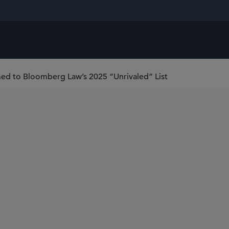
med to Bloomberg Law’s 2025 “Unrivaled” List