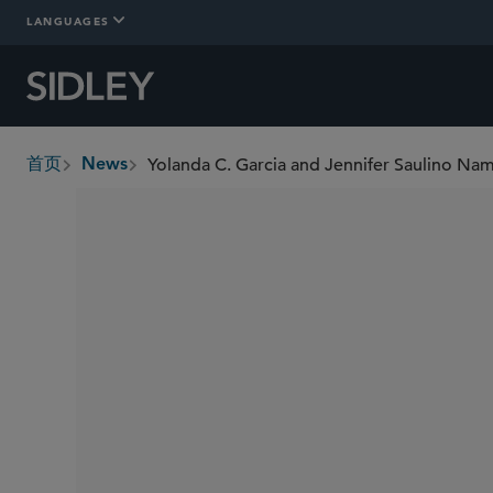
LANGUAGES
Yolanda C. Garcia and Jennifer Saulino Na
首页
News
breadcrumbs