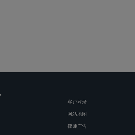
lications
Social
客户登录
网站地图
律师广告