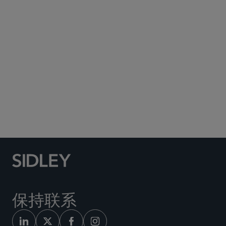
Subscribe to Sidley Publications
Social Media Directory
保持联系