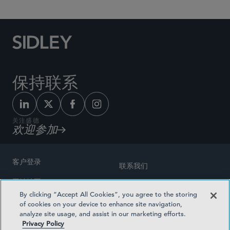
保持联系
关注盛德
欢迎参加
客户登录
联系我们
网站地图
奖励方式
By clicking “Accept All Cookies”, you agree to the storing
律师广告
of cookies on your device to enhance site navigation,
医疗计划透明度
analyze site usage, and assist in our marketing efforts.
隐私政策
Privacy Policy
沪ICP备19003131号-1