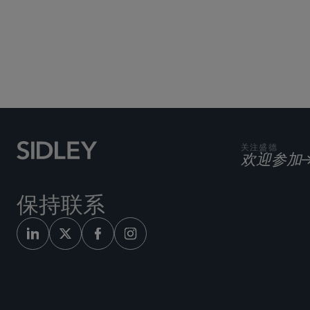
关注盛德
欢迎参加
保持联系