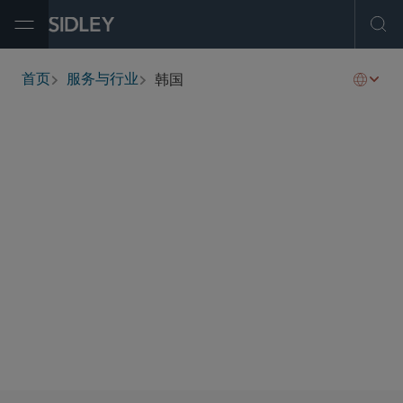
Open Menu
Ope
韩国
首页
服务与行业
breadcrumbs
概述