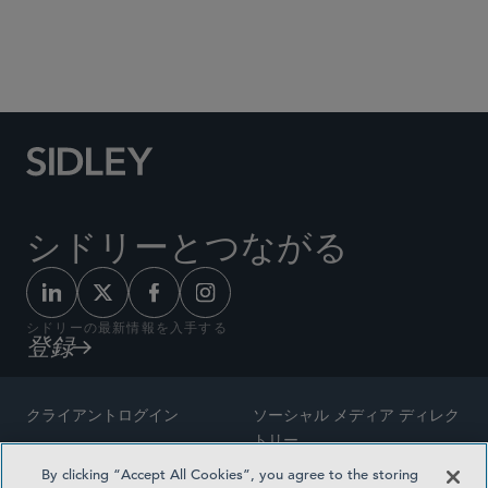
Social Media Directory
シドリーとつながる
シドリーの最新情報を入手する
登録
クライアントログイン
ソーシャル メディア ディレク
トリー
サイトマップ
By clicking “Accept All Cookies”, you agree to the storing
ご連絡先