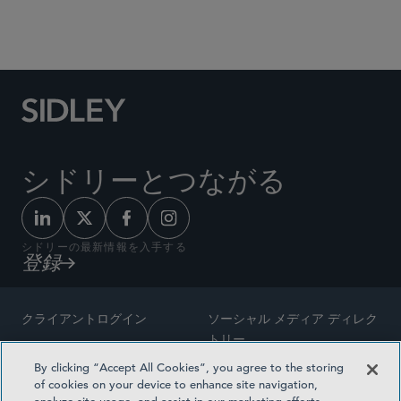
Social Media Directory
シドリーとつながる
シドリーの最新情報を入手する
登録
クライアントログイン
ソーシャル メディア ディレク
トリー
サイトマップ
By clicking “Accept All Cookies”, you agree to the storing
ご連絡先
of cookies on your device to enhance site navigation,
弁護士の広告