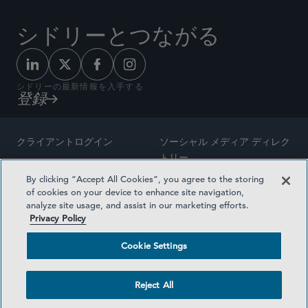
シドリーとつながる
シドリーの最新情報を入手する
登録
クライアントログイン
ソーシャル メディア ディレク
トリー
サイトマップ
By clicking “Accept All Cookies”, you agree to the storing
ご連絡先
of cookies on your device to enhance site navigation,
弁護士の広告
analyze site usage, and assist in our marketing efforts.
賞の方法論
Privacy Policy
プライバシー方針
医療保険プランの透明性
Cookie Settings
利用規約
Cookie Settings
Reject All