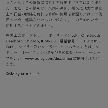
ることなくこの情報に依拠して行動すべきではありませ
ん。また、この情報は、米国の連邦、州又は地方の税務
上の罰金の賦課を免れる目的の使用を意図し又はこの使
用のために起案されたものではなく、この目的のために
使用することもできません。
弁護士広告：シドリー オースティンLLP、One South
Dearborn, Chicago, IL 60603。電話番号 + 1 312 853
7000。シドリー及びシドリー オースティンとは、シ
ドリー オースティンLLP及びその関係パートナーシッ
プをいい、www.sidley.com/disclaimerに説明されてい
ます。
©Sidley Austin LLP