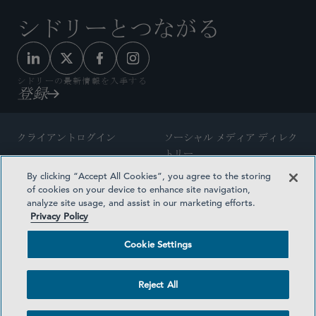
シドリーとつながる
シドリーの最新情報を入手する
登録
クライアントログイン
ソーシャル メディア ディレク
トリー
サイトマップ
By clicking “Accept All Cookies”, you agree to the storing
ご連絡先
of cookies on your device to enhance site navigation,
弁護士の広告
analyze site usage, and assist in our marketing efforts.
賞の方法論
Privacy Policy
プライバシー方針
医療保険プランの透明性
Cookie Settings
利用規約
Cookie Settings
Reject All
©2026 SIDLEY AUSTIN LLP