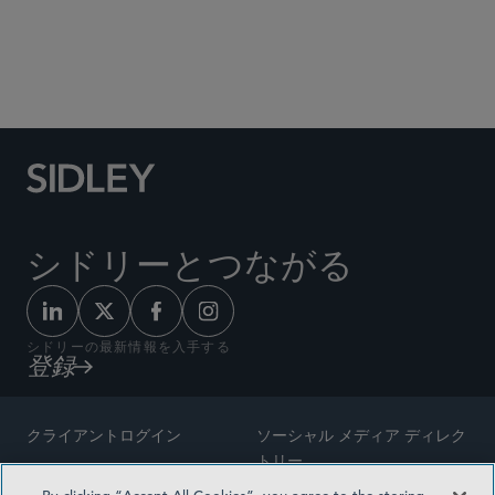
Social Media Directory
シドリーとつながる
シドリーの最新情報を入手する
登録
クライアントログイン
ソーシャル メディア ディレク
トリー
サイトマップ