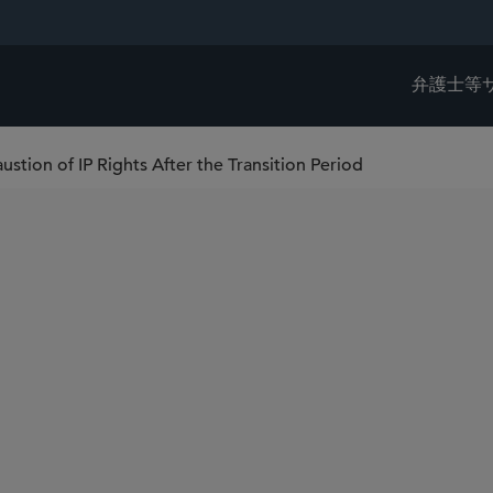
弁護士等
stion of IP Rights After the Transition Period