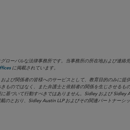
in LLP はグローバルな法律事務所です。当事務所の所在地および連
に掲載されています。
fices
イアントおよび関係者の皆様へのサービスとして、教育目的のみに
べきものではなく、また弁護士と依頼者の関係を生じさせるも
いて行動すべきではありません。Sidley および Sidley Au
載のとおり、Sidley Austin LLP およびその関連パートナー