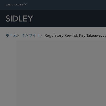
LANGUAGES
Regulatory Rewind: Key Takeaways 
ホーム
インサイト
breadcrumbs