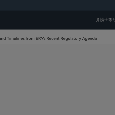
弁護士等
and Timelines from EPA’s Recent Regulatory Agenda