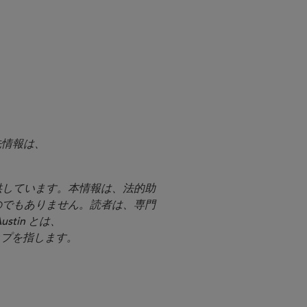
絡先情報は、
提供しています。本情報は、法的助
のでもありません。読者は、専門
stin とは、
シップを指します。