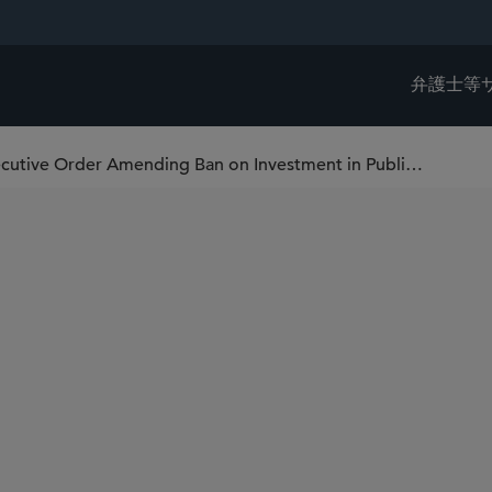
弁護士等
Six Key Takeaways From Biden’s Executive Order Amending Ban on Investment in Publicly Traded Securities of Chinese Military Companies