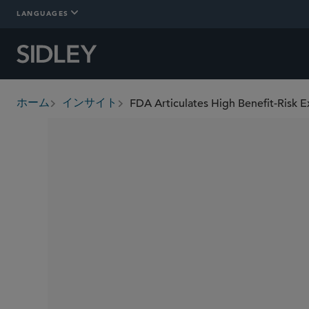
LANGUAGES
FDA Articulates High Benefit-Risk 
ホーム
インサイト
breadcrumbs