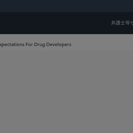
弁護士等
Expectations For Drug Developers