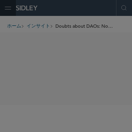
Open Menu
Ope
Doubts about DAOs: Novel CFTC Enforcement Case Targets Decentralized Finance Community
ホーム
インサイト
breadcrumbs
SHARE