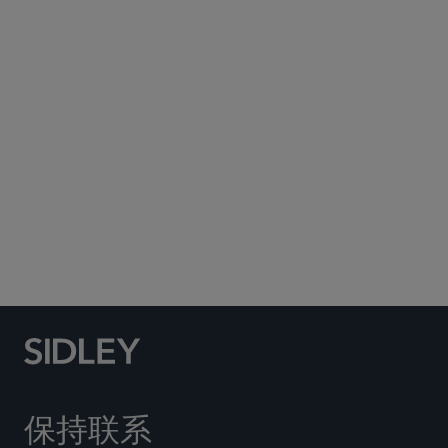
Subscribe to Sidley Publications
Social Media Directory
保持联系