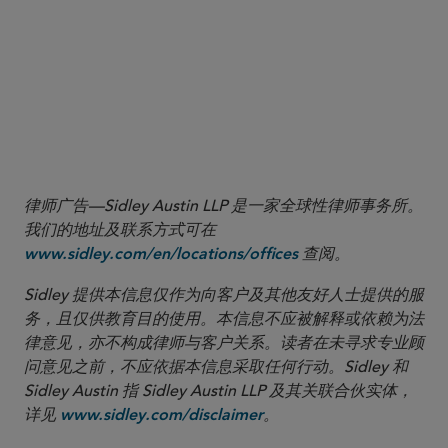
More
律师广告—Sidley Austin LLP 是一家全球性律师事务所。
我们的地址及联系方式可在
查阅。
www.sidley.com/en/locations/offices
Sidley 提供本信息仅作为向客户及其他友好人士提供的服
务，且仅供教育目的使用。本信息不应被解释或依赖为法
律意见，亦不构成律师与客户关系。读者在未寻求专业顾
问意见之前，不应依据本信息采取任何行动。Sidley 和
Sidley Austin 指 Sidley Austin LLP 及其关联合伙实体，
详见
。
www.sidley.com/disclaimer