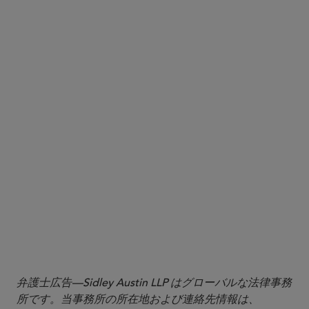
弁護士広告—Sidley Austin LLP はグローバルな法律事務
所です。当事務所の所在地および連絡先情報は、