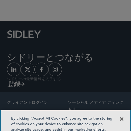
Social Media Directory
シドリーとつながる
シドリーの最新情報を入手する
登録
クライアントログイン
ソーシャル メディア ディレク
トリー
サイトマップ
By clicking “Accept All Cookies”, you agree to the storing
ご連絡先
of cookies on your device to enhance site navigation,
弁護士の広告
analyze site usage, and assist in our marketing efforts.