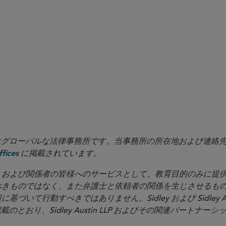
provide feedback
in LLP はグローバルな法律事務所です。当事務所の所在地および連
に掲載されています。
fices
イアントおよび関係者の皆様へのサービスとして、教育目的のみに
べきものではなく、また弁護士と依頼者の関係を生じさせるも
いて行動すべきではありません。Sidley および Sidley Au
載のとおり、Sidley Austin LLP およびその関連パートナー