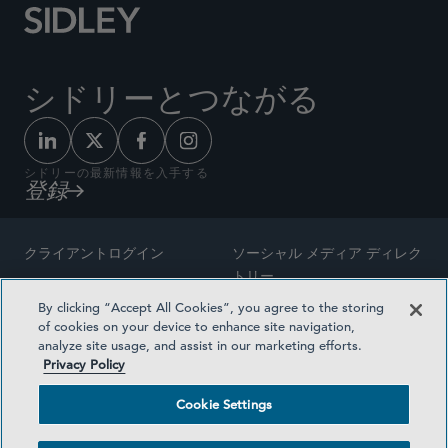
シドリーとつながる
シドリーの最新情報を入手する
登録
クライアントログイン
ソーシャル メディア ディレク
トリー
サイトマップ
By clicking “Accept All Cookies”, you agree to the storing
ご連絡先
of cookies on your device to enhance site navigation,
弁護士の広告
analyze site usage, and assist in our marketing efforts.
賞の方法論
Privacy Policy
プライバシー方針
医療保険プランの透明性
Cookie Settings
利用規約
Cookie Settings