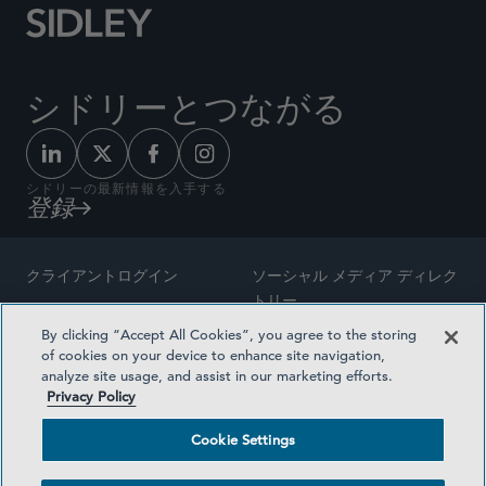
シドリーとつながる
シドリーの最新情報を入手する
登録
クライアントログイン
ソーシャル メディア ディレク
トリー
サイトマップ
By clicking “Accept All Cookies”, you agree to the storing
ご連絡先
of cookies on your device to enhance site navigation,
弁護士の広告
analyze site usage, and assist in our marketing efforts.
賞の方法論
Privacy Policy
プライバシー方針
医療保険プランの透明性
Cookie Settings
利用規約
Cookie Settings