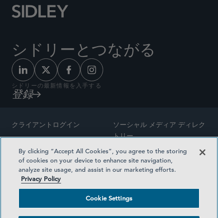
シドリーとつながる
シドリーの最新情報を入手する
登録
クライアントログイン
ソーシャル メディア ディレク
トリー
サイトマップ
By clicking “Accept All Cookies”, you agree to the storing
ご連絡先
of cookies on your device to enhance site navigation,
弁護士の広告
analyze site usage, and assist in our marketing efforts.
賞の方法論
Privacy Policy
プライバシー方針
医療保険プランの透明性
Cookie Settings
利用規約
Cookie Settings