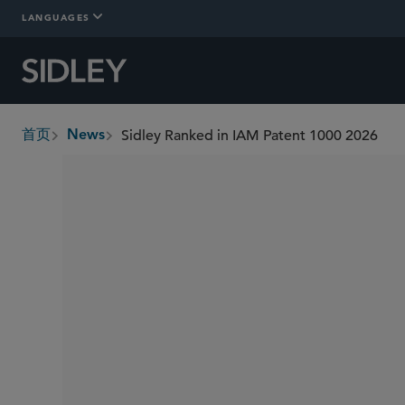
LANGUAGES
Sidley Ranked in IAM Patent 1000 2026
首页
News
breadcrumbs