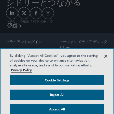
シドリーとつながる
シドリーの最新情報を入手する
登録
クライアントログイン
ソーシャル メディア ディレク
トリー
サイトマップ
By clicking “Accept All Cookies”, you agree to the storing
ご連絡先
of cookies on your device to enhance site navigation,
弁護士の広告
analyze site usage, and assist in our marketing efforts.
賞の方法論
Privacy Policy
プライバシー方針
医療保険プランの透明性
Cookie Settings
利用規約
Cookie Settings
Reject All
©2026 SIDLEY AUSTIN LLP
Accept All