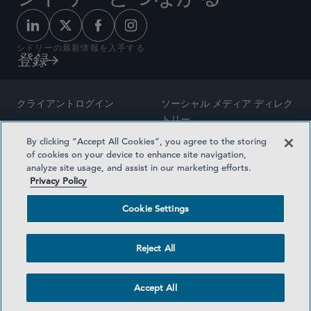
シドリーの最新情報を入手する
登録
クライアントログイン
ソーシャル メディア ディレク
トリー
サイトマップ
By clicking “Accept All Cookies”, you agree to the storing
ご連絡先
of cookies on your device to enhance site navigation,
弁護士の広告
analyze site usage, and assist in our marketing efforts.
賞の方法論
Privacy Policy
プライバシー方針
医療保険プランの透明性
Cookie Settings
利用規約
Cookie Settings
Reject All
©2026 SIDLEY AUSTIN LLP
Accept All