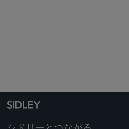
Subscribe to Sidley Publications
Social Media Directory
シドリーとつながる