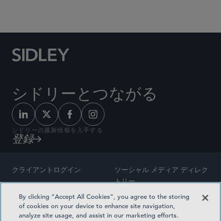
Social Media Directory
シドリーとつながる
シドリーの最新情報を入手する
登録
クライアントログイン
ソーシャル メディア ディレク
トリー
サイトマップ
By clicking “Accept All Cookies”, you agree to the storing
ご連絡先
of cookies on your device to enhance site navigation,
弁護士の広告
analyze site usage, and assist in our marketing efforts.
賞の方法論