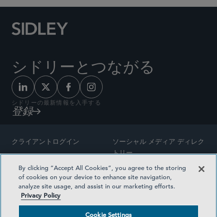
シドリーとつながる
シドリーの最新情報を入手する
登録
クライアントログイン
ソーシャル メディア ディレク
トリー
サイトマップ
By clicking “Accept All Cookies”, you agree to the storing
ご連絡先
of cookies on your device to enhance site navigation,
弁護士の広告
analyze site usage, and assist in our marketing efforts.
賞の方法論
Privacy Policy
プライバシー方針
医療保険プランの透明性
Cookie Settings