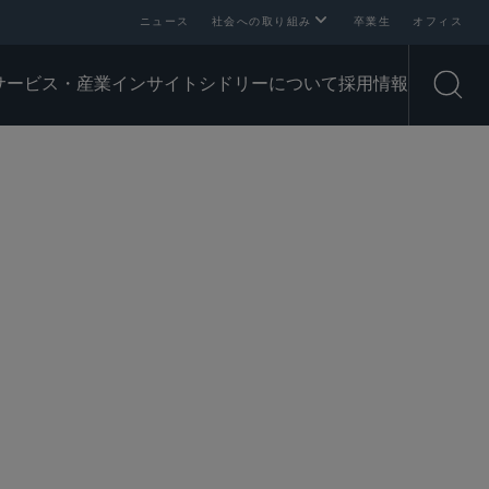
ニュース
社会への取り組み
卒業生
オフィス
サービス・産業
インサイト
シドリーについて
採用情報
Open