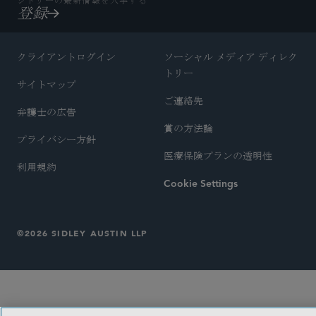
シドリーの最新情報を入手する
登録
クライアントログイン
ソーシャル メディア ディレク
トリー
サイトマップ
ご連絡先
弁護士の広告
賞の方法論
プライバシー方針
医療保険プランの透明性
利用規約
Cookie Settings
©2026 SIDLEY AUSTIN LLP