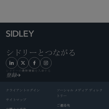
知的財産権訴訟
テクノロジー/知財取引
テクノロジー分野
シドリーとつながる
シドリーの最新情報を入手する
登録
クライアントログイン
ソーシャル メディア ディレク
トリー
サイトマップ
ご連絡先