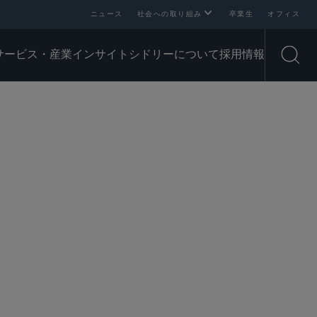
ニュース
社会への取り組み
卒業生
オフィス
サービス・産業
インサイト
シドリーについて
採用情報
Open