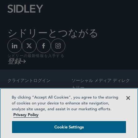
シドリーとつながる
シドリーの最新情報を入手する
登録
クライアントログイン
ソーシャル メディア ディレク
トリー
サイトマップ
By clicking “Accept All Cookies”, you agree to the storing
ご連絡先
of cookies on your device to enhance site navigation,
弁護士の広告
analyze site usage, and assist in our marketing efforts.
賞の方法論
Privacy Policy
プライバシー方針
医療保険プランの透明性
Cookie Settings
利用規約
Cookie Settings