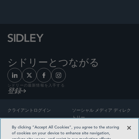
シドリーとつながる
シドリーの最新情報を入手する
登録
クライアントログイン
ソーシャル メディア ディレク
トリー
サイトマップ
By clicking “Accept All Cookies”, you agree to the storing
ご連絡先
of cookies on your device to enhance site navigation,
弁護士の広告
analyze site usage, and assist in our marketing efforts.