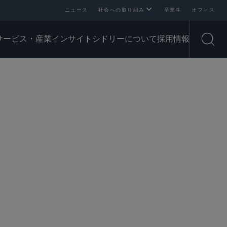
ニュース
社会への取り組み
卒業生
オフィス
サービス・産業
インサイト
シドリーについて
採用情報
Open