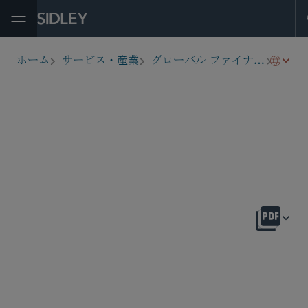
Open Menu
ヘッ
ホーム
サービス・産業
グローバル ファイナンス
breadcrumbs
概要