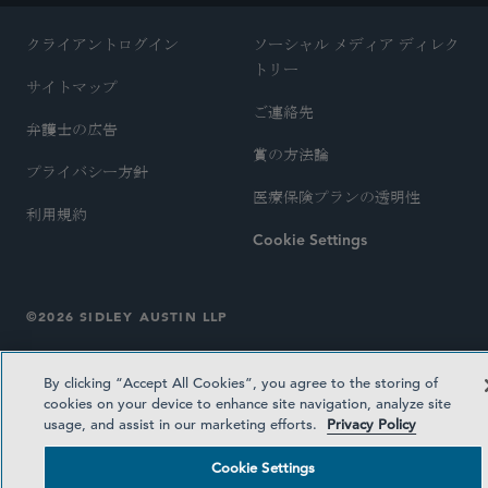
クライアントログイン
ソーシャル メディア ディレク
トリー
サイトマップ
ご連絡先
弁護士の広告
賞の方法論
プライバシー方針
医療保険プランの透明性
利用規約
Cookie Settings
©2026 SIDLEY AUSTIN LLP
By clicking “Accept All Cookies”, you agree to the storing of
cookies on your device to enhance site navigation, analyze site
usage, and assist in our marketing efforts.
Privacy Policy
Cookie Settings