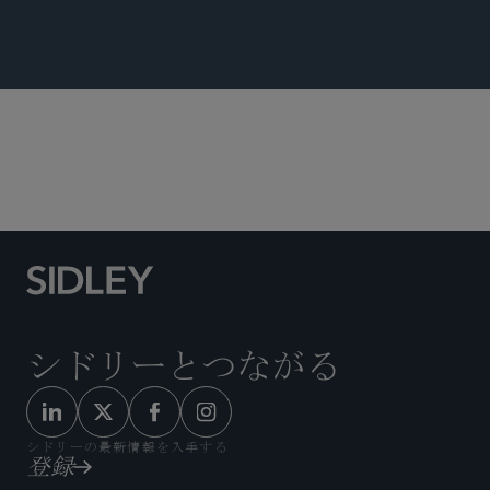
グローバル ファイナンス
シドリーとつながる
シドリーの最新情報を入手する
登録