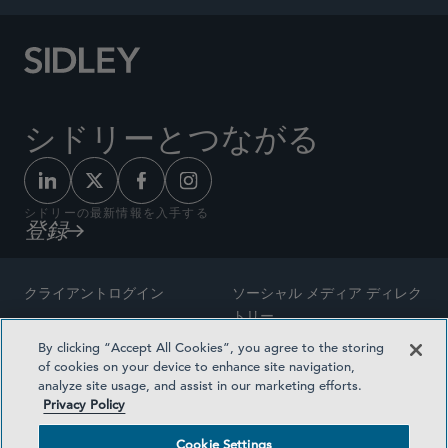
シドリーとつながる
シドリーの最新情報を入手する
登録
クライアントログイン
ソーシャル メディア ディレク
トリー
サイトマップ
By clicking “Accept All Cookies”, you agree to the storing
ご連絡先
of cookies on your device to enhance site navigation,
弁護士の広告
analyze site usage, and assist in our marketing efforts.
賞の方法論
Privacy Policy
プライバシー方針
医療保険プランの透明性
Cookie Settings