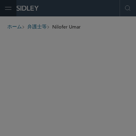
Open Menu
Ope
Nilofer Umar
ホーム
弁護士等
breadcrumbs
numar
@sidley.com
商取引に関する訴訟及び紛争処理
証券株主訴訟
証券規制と証券エンフォースメント